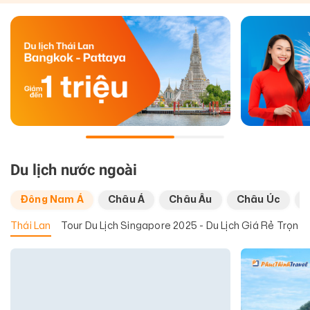
Du lịch nước ngoài
Đông Nam Á
Châu Á
Châu Âu
Châu Úc
Thái Lan
Tour Du Lịch Singapore 2025 - Du Lịch Giá Rẻ Trọn G