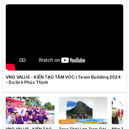
VNG VALUE - KIẾN TẠO TẦM VÓC | Team Building 2024
- Du lịch Phúc Thịnh
VNG VALUE - KIẾN TẠO
Tour Thái Lan Trọn Gói
Nha Tra