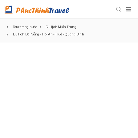
Tour trong nước
Du lịch Miền Trung
Du lịch Đà Nẵng - Hội An - Huế - Quảng Bình
Đà Nẵng - Hội An - Huế -
Quảng Bình
Khám phá tour, điểm vui chơi và kinh nghiệm du lịch