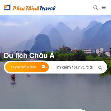
Du lịch Châu Á