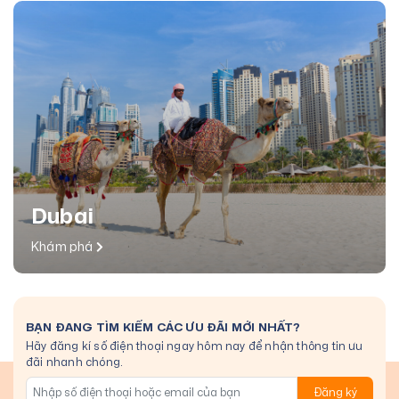
Dubai
Khám phá
BẠN ĐANG TÌM KIẾM CÁC ƯU ĐÃI MỚI NHẤT?
Hãy đăng kí số điện thoại ngay hôm nay để nhận thông tin ưu
đãi nhanh chóng.
Đăng ký