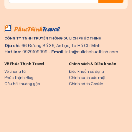
CÔNG TY TNHH TRUYỀN THÔNG DU LỊCH PHÚC THỊNH
Địa chỉ:
66 Đường Số 36, An Lạc, Tp.Hồ Chí Minh
Hotline:
0929109999
-
Email:
info@dulichphucthinh.com
Về Phúc Thịnh Travel
Chính sách & Điều khoản
Về chúng tôi
Điều khoản sử dụng
Phúc Thịnh Blog
Chính sách bảo mật
Câu hỏi thường gặp
Chính sách Cookie