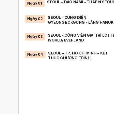
SEOUL – ĐẢO NAMI – THÁP N SEOU
Ngày 01
SEOUL - CUNG ĐIỆN
Ngày 02
GYEONGBOKGUNG - LÀNG HANOK
SEOUL - CÔNG VIÊN GIẢI TRÍ LOTT
Ngày 03
WORLD/EVERLAND
SEOUL – TP. HỒ CHÍ MINH – KẾT
Ngày 04
THÚC CHƯƠNG TRÌNH