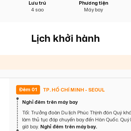
Lưu trú
Phương tiện
4 sao
Máy bay
Lịch khởi hành
Đêm 01
TP. HỒ CHÍ MINH - SEOUL
Nghỉ đêm trên máy bay
Tối: Trưởng đoàn Du lịch Phúc Thịnh đón Quý khá
làm thủ tục đáp chuyến bay đến Hàn Quốc. Quý k
giờ bay.
Nghỉ đêm trên máy bay.