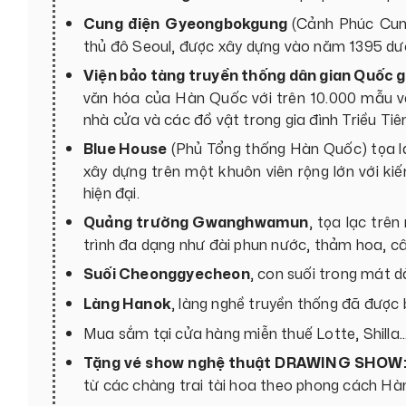
Cung điện
Gyeongbokgung
(Cảnh Phúc Cun
thủ đô Seoul, được xây dựng vào năm 1395 dưới
Viện bảo tàng truyền thống dân gian Quốc 
văn hóa của Hàn Quốc với trên 10.000 mẫu vật
nhà cửa và các đồ vật trong gia đình Triều Tiê
Blue House
(Phủ Tổng thống Hàn Quốc) tọa lạ
xây dựng trên một khuôn viên rộng lớn với ki
hiện đại.
Quảng trường Gwanghwamun
, tọa lạc trê
trình đa dạng như đài phun nước, thảm hoa, c
Suối Cheonggyecheon
, con suối trong mát d
Làng Hanok
, làng nghề truyền thống đã được 
Mua sắm tại cửa hàng miễn thuế Lotte, Shilla… 
Tặng vé show nghệ thuật DRAWING SHOW
từ các chàng trai tài hoa theo phong cách Hà