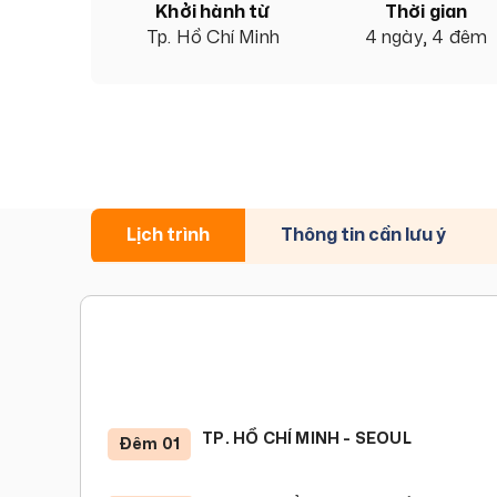
Khởi hành từ
Thời gian
Tp. Hồ Chí Minh
4 ngày, 4 đêm
Lịch trình
Thông tin cần lưu ý
TP. HỒ CHÍ MINH - SEOUL
Đêm 01