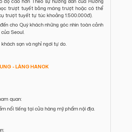
có độ cao hơn Theo sự hướng dẫn của Hướng
 học trượt tuyết bằng máng trượt hoặc có thể
cụ trượt tuyết tự túc khoảng 1.500.000đ).
đến cho Quý khách những góc nhìn toàn cảnh
 của Seoul.
khách sạn và nghỉ ngơi tự do.
UNG - LÀNG HANOK
ham quan:
m nổi tiếng tại cửa hàng mỹ phẩm nội địa.
n: