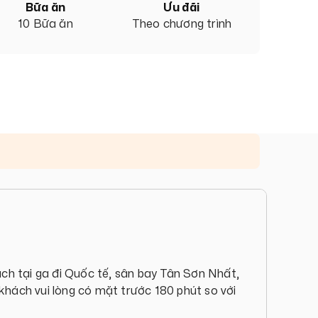
Bữa ăn
Ưu đãi
10 Bữa ăn
Theo chương trình
ch tại ga đi Quốc tế, sân bay Tân Sơn Nhất,
hách vui lòng có mặt trước 180 phút so với