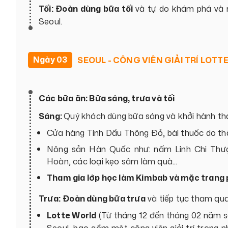
Tối: Đoàn dùng bữa tối
và tự do khám phá và
Seoul.
Ngày 03
SEOUL - CÔNG VIÊN GIẢI TRÍ LOT
Các bữa ăn: Bữa sáng, trưa và tối
Sáng:
Quý khách dùng bữa sáng và khởi hành t
Cửa hàng Tinh Dầu Thông Đỏ, bài thuốc do thầ
Nông sản Hàn Quốc như: nấm Linh Chi Thư
Hoàn, các loại kẹo sâm làm quà...
Tham gia lớp học làm Kimbab và mặc trang
Trưa:
Đoàn dùng bữa trưa
và tiếp tục tham qua
Lotte World
(Từ tháng 12 đến tháng 02 năm sau