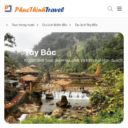
Tour trong nước
Du lịch Miền Bắc
Du lịch Tây Bắc
Tây Bắc
Khám phá tour, điểm vui chơi và kinh nghiệm du lịch