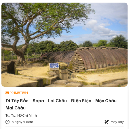
P24MBTB54
Đi Tây Bắc - Sapa - Lai Châu - Điện Biện - Mộc Châu -
Mai Châu
Từ: Tp. Hồ Chí Minh
5 ngày 4 đêm
Máy bay